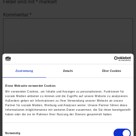
Felder sind mit
*
markiert
Kommentar
*
Name
*
Zustimmung
Details
Über Cookies
Diese Webseite verwendet Cookies
E-Mail-Adresse
*
Wir verwenden Cookies, um Inhalte und Anzeigen zu personalisieren, Funktionen für
soziale Medien anbieten zu können und die Zugriffe auf unsere Website zu analysieren.
Außerdem geben wir Informationen zu Ihrer Verwendung unserer Website an unsere
Partner für soziale Medien, Werbung und Analysen weiter. Unsere Partner führen diese
Informationen möglicherweise mit weiteren Daten zusammen, die Sie ihnen bereitgestellt
Website
haben oder die sie im Rahmen Ihrer Nutzung der Dienste gesammelt haben.
Einwilligungsauswahl
Notwendig