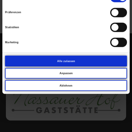
Name, E-Mail-Adresse und Website in diesem Browser für
meinen nächsten Kommentar speichern.
Präferenzen
Statistiken
Marketing
Alle zulassen
Anpassen
Ablehnen