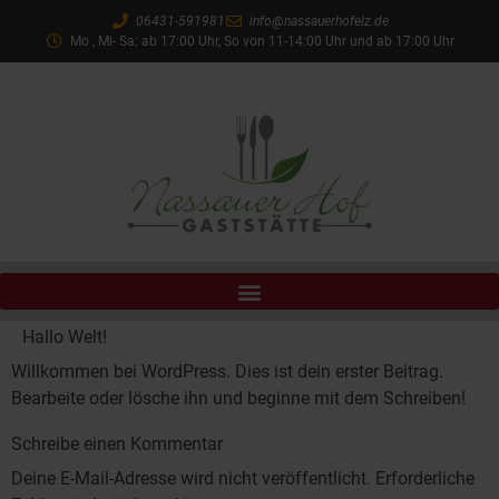
06431-591981
info@nassauerhofelz.de
Mo , Mi- Sa: ab 17:00 Uhr, So von 11-14:00 Uhr und ab 17:00 Uhr
Hallo Welt!
Willkommen bei WordPress. Dies ist dein erster Beitrag.
Bearbeite oder lösche ihn und beginne mit dem Schreiben!
Schreibe einen Kommentar
Deine E-Mail-Adresse wird nicht veröffentlicht.
Erforderliche